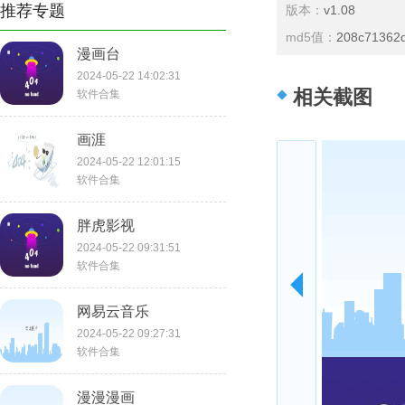
推荐专题
版本：
v1.08
md5值：
208c71362
漫画台
2024-05-22 14:02:31
相关截图
软件合集
画涯
2024-05-22 12:01:15
软件合集
胖虎影视
2024-05-22 09:31:51
软件合集
网易云音乐
2024-05-22 09:27:31
软件合集
漫漫漫画