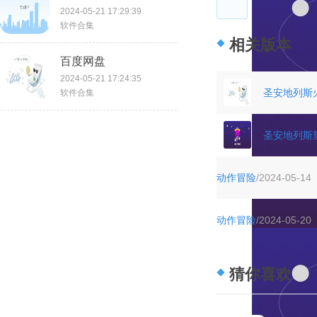
2024-05-21 17:29:39
软件合集
相关版本
百度网盘
2024-05-21 17:24:35
圣安地列斯
软件合集
圣安地列斯
动作冒险
/2024-05-14
动作冒险
/2024-05-20
猜你喜欢