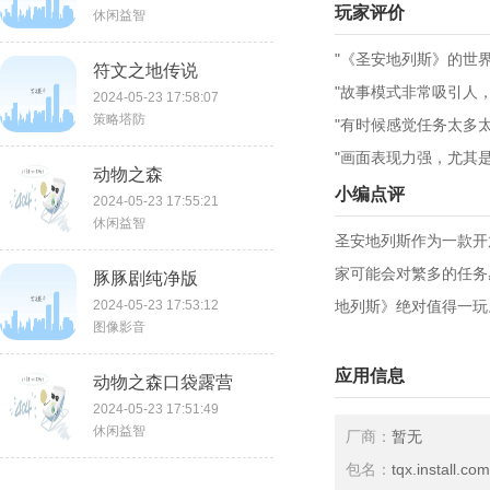
玩家评价
休闲益智
"《圣安地列斯》的世
符文之地传说
"故事模式非常吸引人
2024-05-23 17:58:07
策略塔防
"有时候感觉任务太多
"画面表现力强，尤其
动物之森
小编点评
2024-05-23 17:55:21
休闲益智
圣安地列斯作为一款开
家可能会对繁多的任务
豚豚剧纯净版
2024-05-23 17:53:12
地列斯》绝对值得一玩
图像影音
应用信息
动物之森口袋露营
2024-05-23 17:51:49
休闲益智
厂商：
暂无
包名：
tqx.install.c