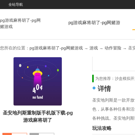
全站导航
pg游戏麻将胡了-pg网
pg游戏麻将胡了-pg网赌游
赌游戏
戏
您所在的位置：
pg游戏麻将胡了-pg网赌游戏
→
游戏
→
动作冒险
→ 圣安
为您推荐：
沙盒模拟
开
详情
圣安地列斯是一款开放世
色，从事各种任务和活
圣安地列斯重制版手机版下载-pg
各种挑战。圣安地列斯
游戏麻将胡了
玩法攻略