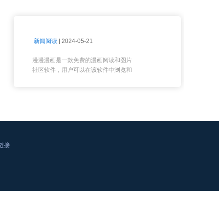
新闻阅读
|
2024-05-21
漫漫漫画是一款免费的漫画阅读和图片
社区软件，用户可以在该软件中浏览和
阅读各种漫画作品，还可以与其他用户
分享自己的漫画作品和图片。软件拥有
强大的搜索功能，用户可以根据关键词
快速找到自己喜欢的漫画作品。
链接