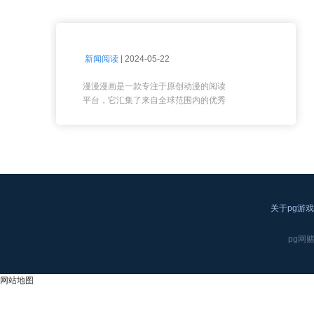
新闻阅读
|
2024-05-22
漫漫漫画是一款专注于原创动漫的阅读
平台，它汇集了来自全球范围内的优秀
漫画作品。该应用不仅提供多样化的故
事情节和画风，还支持与其他漫迷交流
互动，致力于为用户打造一个内容丰
富、社区活跃的漫画阅读环境。无论是
热血冒险、浪漫爱情还是悬疑侦探，"漫
漫漫画"都能满足你的阅读需求。
关于pg游
pg网赌游
网站地图