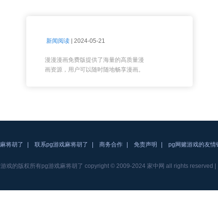
新闻阅读
|
2024-05-21
漫漫漫画免费版提供了海量的高质量漫
画资源，用户可以随时随地畅享漫画。
它支持多种漫画阅读方式，还提供漫画
推荐，用户可以快速找到优质漫画资
源。此外，漫画软件还支持离线下载，
用户可以在没有网络的情况下阅读漫
画。总之，漫画软件是漫画爱好者不可
错过的应用程序。
戏麻将胡了
联系pg游戏麻将胡了
商务合作
免责声明
pg网赌游戏的友情
戏的版权所有pg游戏麻将胡了 copyright © 2009-2024 家中网 all rights reserved |