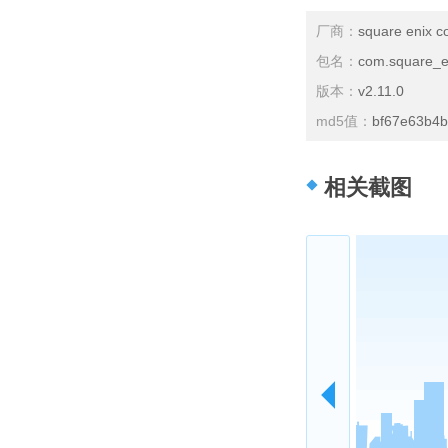
厂商：
square enix co.
包名：
com.square_e
版本：
v2.11.0
md5值：
bf67e63b4
相关截图