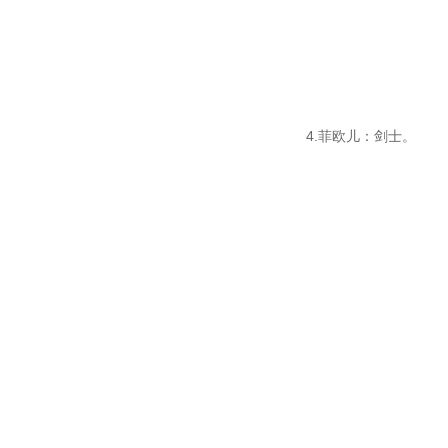
4.菲欧儿：剑士。