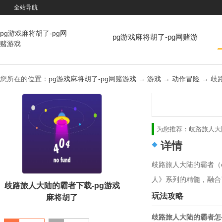
全站导航
pg游戏麻将胡了-pg网
pg游戏麻将胡了-pg网赌游
赌游戏
戏
您所在的位置：
pg游戏麻将胡了-pg网赌游戏
→
游戏
→
动作冒险
→ 歧路
为您推荐：
歧路旅人大
详情
歧路旅人大陆的霸者（
人》系列的精髓，融合
歧路旅人大陆的霸者下载-pg游戏
玩法攻略
麻将胡了
歧路旅人大陆的霸者怎