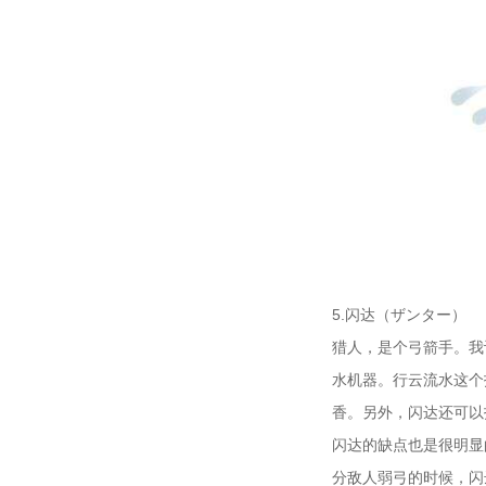
5.闪达（ザンター）
猎人，是个弓箭手。我
水机器。行云流水这个
香。另外，闪达还可以
闪达的缺点也是很明显
分敌人弱弓的时候，闪