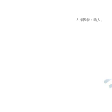
3.海因特：猎人。