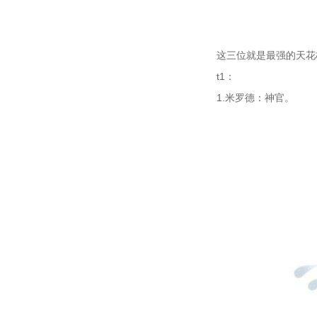
这三位就是最强的天花
t1：
1.米罗德：神官。