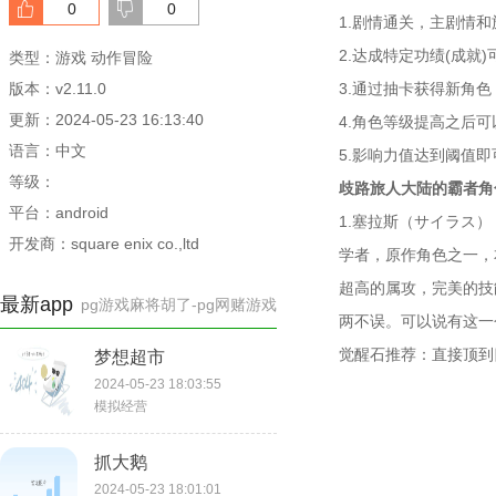
0
0
1.剧情通关，主剧情
2.达成特定功绩(成就
类型：游戏 动作冒险
版本：v2.11.0
3.通过抽卡获得新角
更新：2024-05-23 16:13:40
4.角色等级提高之后
语言：中文
5.影响力值达到阈值
等级：
歧路旅人大陆的霸者角
平台：android
1.塞拉斯（サイラス）
开发商：square enix co.,ltd.
学者，原作角色之一，
超高的属攻，完美的技
最新app
pg游戏麻将胡了-pg网赌游戏
两不误。可以说有这一
觉醒石推荐：直接顶到
梦想超市
2024-05-23 18:03:55
模拟经营
抓大鹅
2024-05-23 18:01:01