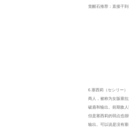
觉醒石推荐：直接干到
6.塞西莉（セシリー）
商人，被称为女版塞拉
破盾和输出。前期敌人
但是塞西莉的弱点也很
输出。可以说是没有塞