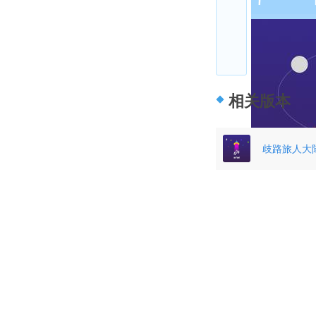
相关版本
歧路旅人大