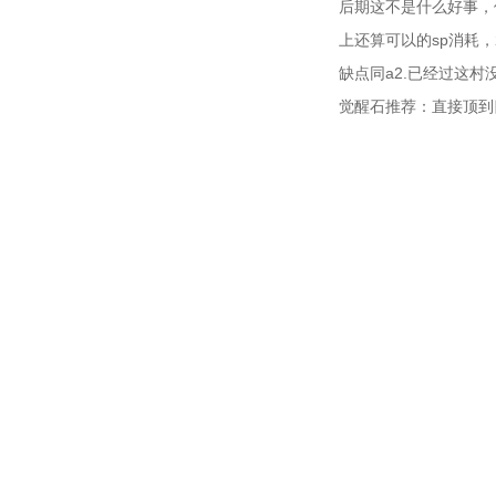
后期这不是什么好事，
上还算可以的sp消耗，
缺点同a2.已经过这
觉醒石推荐：直接顶到