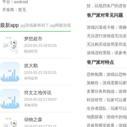
平台：android
技，以抵挡丧尸的进攻
开发商：暂无
丧尸派对常见问题
最新app
pg游戏麻将胡了-pg网赌游戏
游戏闪退或卡顿：请确
无法进行游戏或无法连
梦想超市
无法购买或使用某些道
2024-05-23 18:03:55
模拟经营
游戏进程受阻：请参考
丧尸派对特点
抓大鹅
2024-05-23 18:01:01
恐怖氛围：游戏以恐怖
休闲益智
策略性：游戏需要玩家
多重任务和挑战：游戏
符文之地传说
2024-05-23 17:58:07
科技研究：玩家可以通
策略塔防
生存者团队：玩家可以
地图探索：游戏中的地
动物之森
音效和视觉效果：游戏
2024-05-23 17:55:21