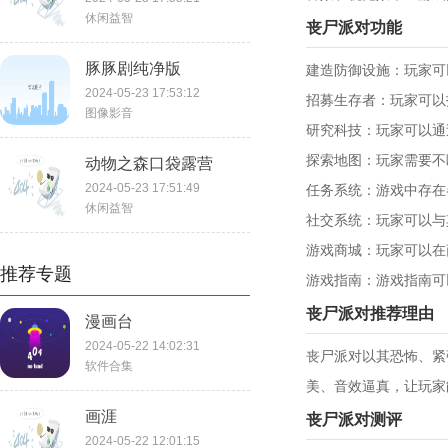
休闲益智
丧尸派对功能
豚豚剧纯净版
建造防御设施：玩家可
2024-05-23 17:53:12
招募生存者：玩家可以
图像影音
研究科技：玩家可以通
探索地图：玩家需要不
动物之森口袋露营
2024-05-23 17:51:49
任务系统：游戏中存在
休闲益智
社交系统：玩家可以与
游戏商城：玩家可以在
推荐专题
游戏指南：游戏指南可
丧尸派对推荐理由
漫画台
2024-05-22 14:02:31
丧尸派对以其恐怖、紧
软件合集
美、音效逼真，让玩家
画涯
丧尸派对测评
2024-05-22 12:01:15