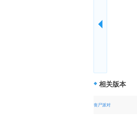
相关版本
丧尸派对