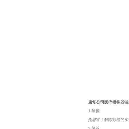
康复公司医疗模拟器游
1.除颤
是您将了解除颤器的实
2.复苏