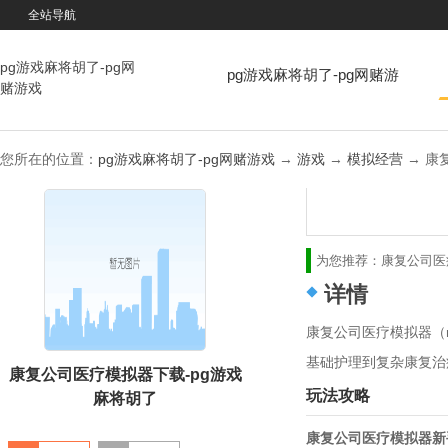
全站导航
pg游戏麻将胡了-pg网
pg游戏麻将胡了-pg网赌游
赌游戏
戏
您所在的位置：
pg游戏麻将胡了-pg网赌游戏
→
游戏
→
模拟经营
→ 康
为您推荐：
康复公司医
详情
康复公司医疗模拟器（r
基础护理到复杂康复治
康复公司医疗模拟器下载-pg游戏
玩法攻略
麻将胡了
康复公司医疗模拟器新