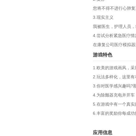
您将不得不进行心肺复
3.现实主义
我被医生，护理人员，
4.尝试分析紧急医疗
在康复公司医疗模拟器
游戏特色
1.欧美的游戏画风，
2.玩法多样化，这里
3.你对医学感兴趣吗
4.为除颤器充电并开
5.在游戏中有一个真
6.丰富的奖励你每成
应用信息