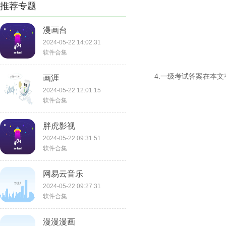
推荐专题
漫画台
2024-05-22 14:02:31
软件合集
4.一级考试答案在本
画涯
2024-05-22 12:01:15
软件合集
胖虎影视
2024-05-22 09:31:51
软件合集
网易云音乐
2024-05-22 09:27:31
软件合集
漫漫漫画