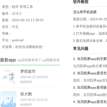
软件教程
类型：软件 常用工具
怎么和手机连接
版本：v2.6.2
更新日期：2024-05-2
更新：2024-05-23 17:30:07
1.将手机连接到设备
语言：中文
等级：
2.打开视频app，选
平台：android
3.最后选择设备名称
开发商：杭州当贝网络科技有限公司
常见问题
1. 当贝投屏app的主
最新app
pg游戏麻将胡了-pg网赌游戏
当贝投屏app的主要
梦想超市
2. 当贝投屏app是
2024-05-23 18:03:55
是的，当贝投屏app
模拟经营
3. 当贝投屏app是否
抓大鹅
是的，当贝投屏app
2024-05-23 18:01:01
4. 当贝投屏app是
休闲益智