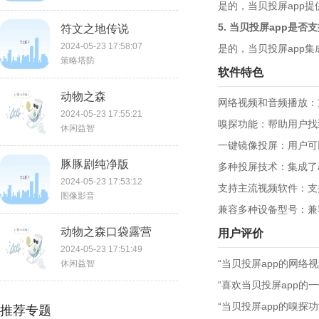
是的，当贝投屏app
5. 当贝投屏app是
符文之地传说
2024-05-23 17:58:07
是的，当贝投屏app集成了
策略塔防
软件特色
动物之森
网络视频和音频播放：
2024-05-23 17:55:21
嗅探功能：帮助用户找
休闲益智
一键镜像投屏：用户可
豚豚剧纯净版
多种投屏技术：集成了air
2024-05-23 17:53:12
支持主流视频软件：支
图像影音
兼容多种设备型号：兼
动物之森口袋露营
用户评价
2024-05-23 17:51:49
“当贝投屏app的网
休闲益智
“喜欢当贝投屏app
“当贝投屏app的嗅
推荐专题