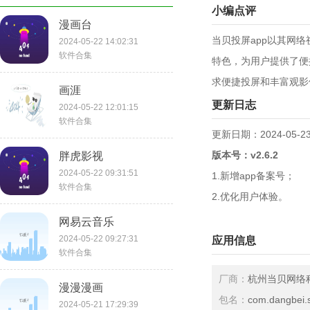
小编点评
漫画台
当贝投屏app以其网
2024-05-22 14:02:31
软件合集
特色，为用户提供了便
求便捷投屏和丰富观影
画涯
更新日志
2024-05-22 12:01:15
软件合集
更新日期：2024-05-2
版本号：v2.6.2
胖虎影视
2024-05-22 09:31:51
1.新增app备案号；
软件合集
2.优化用户体验。
网易云音乐
2024-05-22 09:27:31
应用信息
软件合集
厂商：
杭州当贝网络
漫漫漫画
包名：
com.dangbei.
2024-05-21 17:29:39