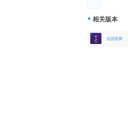
相关版本
当贝投屏