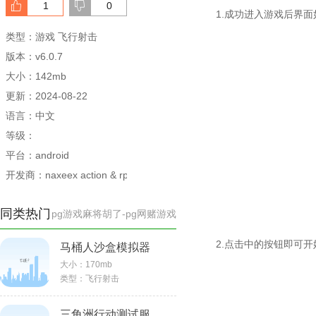
1
0
1.成功进入游戏后界面
类型：游戏 飞行射击
版本：v6.0.7
大小：142mb
更新：2024-08-22
语言：中文
等级：
平台：android
开发商：naxeex action & rpg games
同类热门
pg游戏麻将胡了-pg网赌游戏
2.点击中的按钮即可开
马桶人沙盒模拟器
大小：
170mb
类型：
飞行射击
三角洲行动测试服