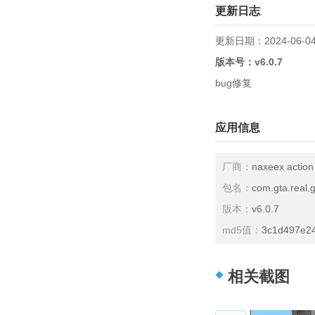
更新日志
更新日期：2024-06-0
版本号：
v6.0.7
bug修复
应用信息
厂商：
naxeex action
包名：
com.gta.real.
版本：
v6.0.7
md5值：
3c1d497e24
相关截图