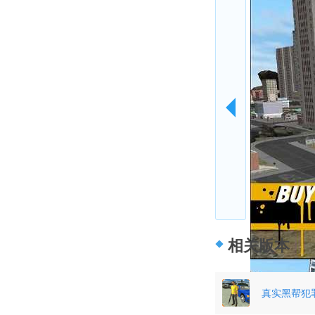
相关版本
真实黑帮犯