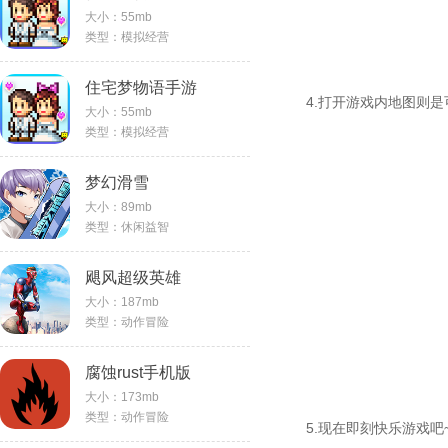
大小：55mb
类型：模拟经营
住宅梦物语手游
4.打开游戏内地图则是
大小：55mb
类型：模拟经营
梦幻滑雪
大小：89mb
类型：休闲益智
飓风超级英雄
大小：187mb
类型：动作冒险
腐蚀rust手机版
大小：173mb
类型：动作冒险
5.现在即刻快乐游戏吧