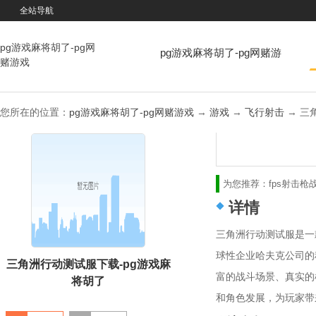
全站导航
pg游戏麻将胡了-pg网
pg游戏麻将胡了-pg网赌游
赌游戏
戏
您所在的位置：
pg游戏麻将胡了-pg网赌游戏
→
游戏
→
飞行射击
→ 三角
为您推荐：
fps射击
枪
详情
三角洲行动测试服是一
球性企业哈夫克公司的
三角洲行动测试服下载-pg游戏麻
富的战斗场景、真实的
将胡了
和角色发展，为玩家带