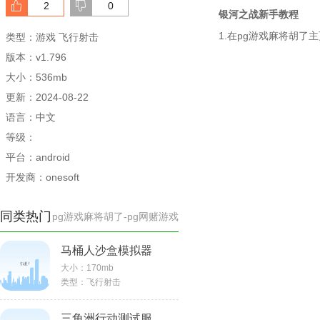
2
0
银河之战新手教程
1.在pg游戏麻将胡了
类型：游戏 飞行射击
版本：v1.796
大小：536mb
更新：2024-08-22
语言：中文
等级：
平台：android
开发商：onesoft
同类热门
pg游戏麻将胡了-pg网赌游戏
马桶人沙盒模拟器
大小：
170mb
类型：
飞行射击
三角洲行动测试服