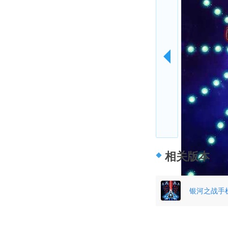
相关版本
银河之战手