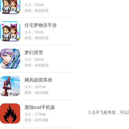
大小：55mb
类型：模拟经营
住宅梦物语手游
大小：55mb
类型：模拟经营
梦幻滑雪
大小：89mb
类型：休闲益智
飓风超级英雄
大小：187mb
类型：动作冒险
腐蚀rust手机版
3.点开飞船界面，可
大小：173mb
类型：动作冒险