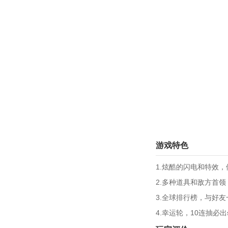
游戏特色
1.炫酷的闪电和特效
2.多种道具和敌方首
3.全球排行榜，与好
4.幸运轮，10连抽必出s