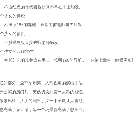
，不捡红色的球或者捡起来不拿在手上触发。
个少女的悖论
，不按照195的导航，直接向假老师走去触发。
个少女的偏执
，不触摸黑板直接去找老师触发。
个少女的非现实生活
，捡起红色的球并拿在手上，按照195的导航走，在第七章中，触摸黑板
回忆的部分，全部采用第一人称视角的演出手法。
打开公寓的房门后，突然切换到第一人称的回忆。
称像素风格，大胆的演出手法一下子就让人震撼。
景也充满了设计感，每一个场景都充满了想象力。