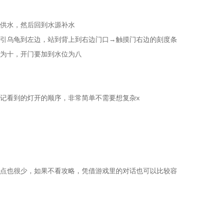
供水，然后回到水源补水
引乌龟到左边，站到背上到右边门口→触摸门右边的刻度条
为十，开门要加到水位为八
记看到的灯开的顺序，非常简单不需要想复杂x
点也很少，如果不看攻略，凭借游戏里的对话也可以比较容