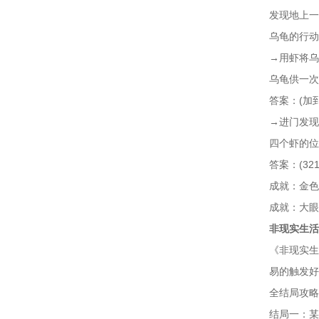
发现地上一
乌龟的行动
→用虾将乌
乌龟供一次
答案：(加到满
→进门发现
四个虾的位
答案：(321
成就：金色
成就：大眼
非现实生活
《非现实生
易的触发好
全结局攻略
结局一：某