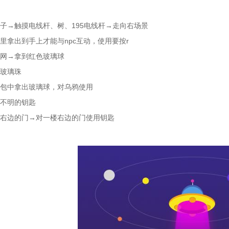
子→触摸电线杆、树、195电线杆→走向右场景
里拿出到手上才能与npc互动，使用要按r
网→拿到红色玻璃球
玻璃珠
包中拿出玻璃球，对乌鸦使用
不明的钥匙
右边的门→对一楼右边的门使用钥匙