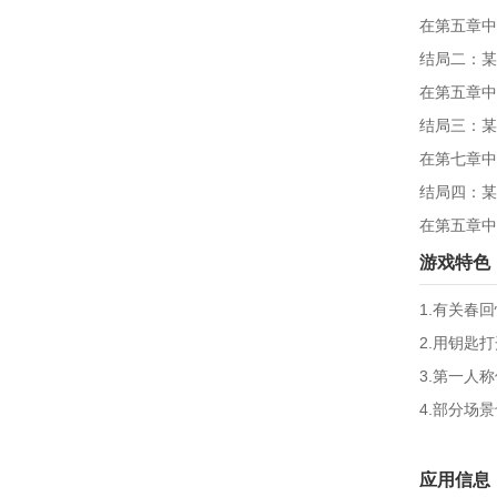
在第五章中
结局二：某
在第五章中
结局三：某
在第七章中
结局四：某
在第五章中
游戏特色
1.有关春
2.用钥匙
3.第一人
4.部分场
应用信息