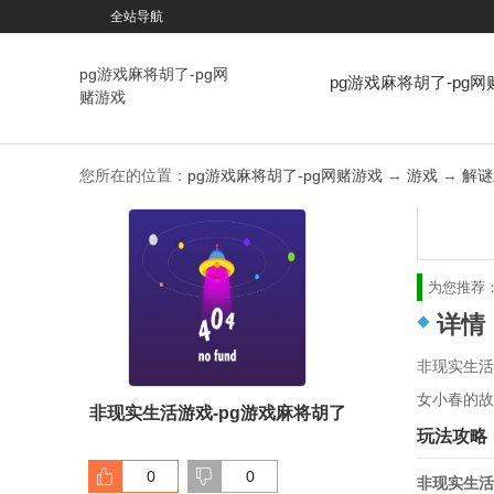
全站导航
pg游戏麻将胡了-pg网
pg游戏麻将胡了-pg网
赌游戏
戏
您所在的位置：
pg游戏麻将胡了-pg网赌游戏
→
游戏
→
解谜
为您推荐
详情
非现实生活
女小春的故
非现实生活游戏-pg游戏麻将胡了
玩法攻略
0
0
非现实生活