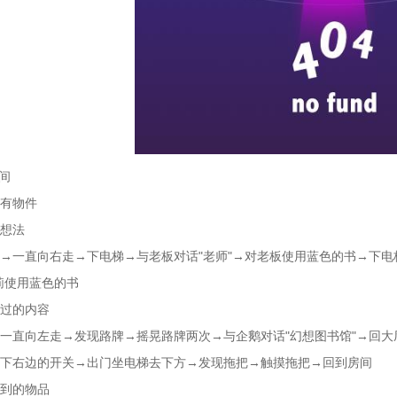
房间
有物件
想法
→一直向右走→下电梯→与老板对话"老师"→对老板使用蓝色的书→下电
莉使用蓝色的书
过的内容
一直向左走→发现路牌→摇晃路牌两次→与企鹅对话"幻想图书馆"→回大
下右边的开关→出门坐电梯去下方→发现拖把→触摸拖把→回到房间
到的物品