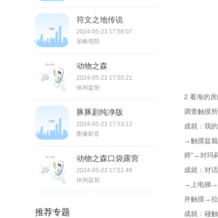
符文之地传说
2024-05-23 17:58:07
策略塔防
动物之森
2024-05-23 17:55:21
休闲益智
2.看海的
调查触摸所
豚豚剧纯净版
2024-05-23 17:53:12
成就：我的
图像影音
→触摸盆栽
师"→对玛
动物之森口袋露营
成就：对话
2024-05-23 17:51:49
休闲益智
→上电梯→
并触摸→拉
推荐专题
成就：碰触