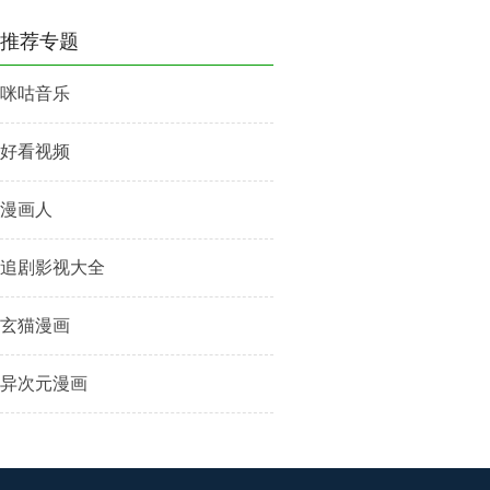
推荐专题
咪咕音乐
好看视频
漫画人
追剧影视大全
玄猫漫画
异次元漫画