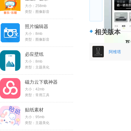
大小：258mb
类型：图像影音
照片编辑器
相关版本
大小：8mb
类型：图像影音
阿维塔
必应壁纸
大小：8mb
类型：主题美化
磁力云下载神器
大小：42mb
类型：常用工具
贴纸素材
大小：95mb
类型：主题美化