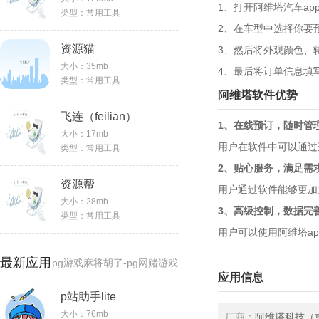
1、打开阿维塔汽车a
类型：
常用工具
2、在车型中选择你要
资源猫
3、然后将外观颜色、
大小：
35mb
4、最后将订单信息填
类型：
常用工具
阿维塔软件优势
飞连（feilian）
1、在线预订，随时管
大小：
17mb
用户在软件中可以通过
类型：
常用工具
2、贴心服务，满足需
资源帮
用户通过软件能够更加
大小：
28mb
3、高级控制，数据完
类型：
常用工具
用户可以使用阿维塔a
最新应用
pg游戏麻将胡了-pg网赌游戏
应用信息
p站助手lite
大小：76mb
厂商：
阿维塔科技（