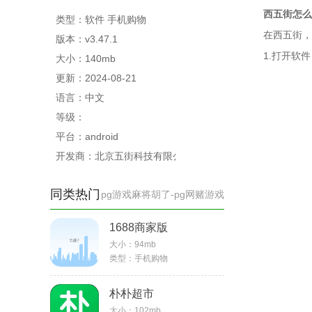
西五街怎么
类型：软件 手机购物
在西五街，
版本：v3.47.1
1.打开软
大小：140mb
更新：2024-08-21
语言：中文
等级：
平台：android
开发商：北京五街科技有限公司
同类热门
pg游戏麻将胡了-pg网赌游戏
1688商家版
大小：
94mb
类型：
手机购物
朴朴超市
大小：
102mb