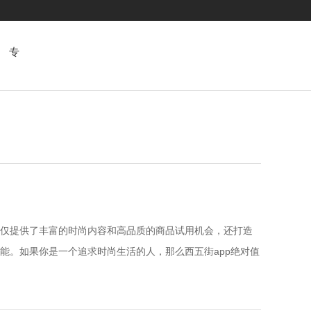
专
题
仅提供了丰富的时尚内容和高品质的商品试用机会，还打造
能。如果你是一个追求时尚生活的人，那么西五街app绝对值