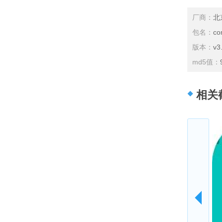
厂商：
北
包名：
co
版本：
v3
md5值：
相关