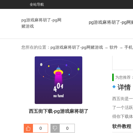
全站导航
pg游戏麻将胡了-pg网
pg游戏麻将胡了-pg网
赌游戏
戏
您所在的位置：
pg游戏麻将胡了-pg网赌游戏
→
软件
→
手机
为您推荐
详情
西五街是一
了一个活跃
西五街下载-pg游戏麻将胡了
得你下载体
软件教程
0
0