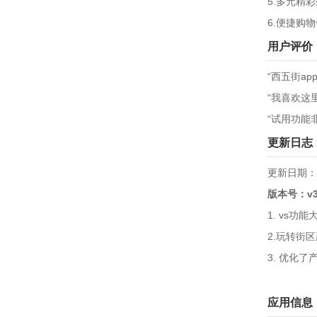
5.多元精
6.便捷购
用户评价
“西五街a
“我喜欢这
“试用功能
更新日志
更新日期：20
版本号：v3.
1. vs
2.玩转街
3. 优化
应用信息