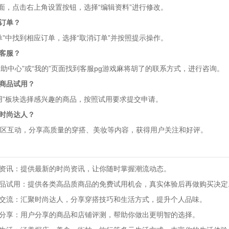
页面，点击右上角设置按钮，选择“编辑资料”进行修改。
消订单？
单”中找到相应订单，选择“取消订单”并按照提示操作。
系客服？
“帮助中心”或“我的”页面找到客服pg游戏麻将胡了的联系方式，进行咨询。
与商品试用？
用”板块选择感兴趣的商品，按照试用要求提交申请。
为时尚达人？
区互动，分享高质量的穿搭、美妆等内容，获得用户关注和好评。
流资讯：提供最新的时尚资讯，让你随时掌握潮流动态。
商品试用：提供各类高品质商品的免费试用机会，真实体验后再做购买决定
动交流：汇聚时尚达人，分享穿搭技巧和生活方式，提升个人品味。
评分享：用户分享的商品和店铺评测，帮助你做出更明智的选择。