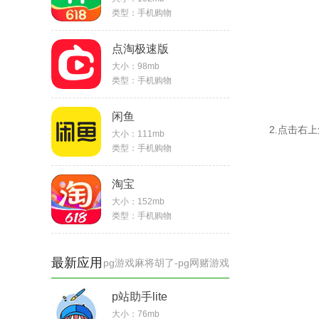
类型：
手机购物
点淘极速版
大小：
98mb
类型：
手机购物
闲鱼
2.点击右
大小：
111mb
类型：
手机购物
淘宝
大小：
152mb
类型：
手机购物
最新应用
pg游戏麻将胡了-pg网赌游戏
p站助手lite
大小：76mb