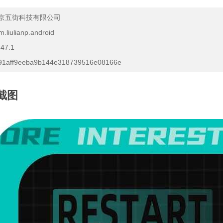
京五街科技有限公司
m.liulianp.android
.47.1
91aff9eeba9b144e318739516e08166e
截图