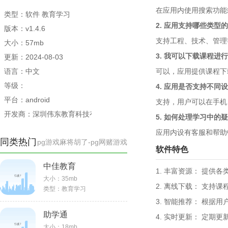
在应用内使用搜索功能
类型：软件 教育学习
2. 应用支持哪些类型
版本：v1.4.6
支持工程、技术、管理
大小：57mb
3. 我可以下载课程进
更新：2024-08-03
语言：中文
可以，应用提供课程下
等级：
4. 应用是否支持不同设
平台：android
支持，用户可以在手机
开发商：深圳伟东教育科技有限公司
5. 如何处理学习中的
应用内设有客服和帮助
同类热门
pg游戏麻将胡了-pg网赌游戏
软件特色
中佳教育
1. 丰富资源： 提供
大小：
35mb
2. 离线下载： 支持
类型：
教育学习
3. 智能推荐： 根据
助学通
4. 实时更新： 定期
大小：
18mb