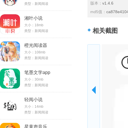
版本：
v1.4.6
类型：新闻阅读
md5值：
ca878e410
湘叶小说
大小：18mb
相关截图
类型：新闻阅读
橙光阅读器
大小：108mb
类型：新闻阅读
笔墨文学app
大小：30mb
类型：新闻阅读
轻阅小说
大小：14mb
类型：新闻阅读
星童声音乐