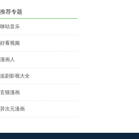
推荐专题
咪咕音乐
好看视频
漫画人
追剧影视大全
玄猫漫画
异次元漫画