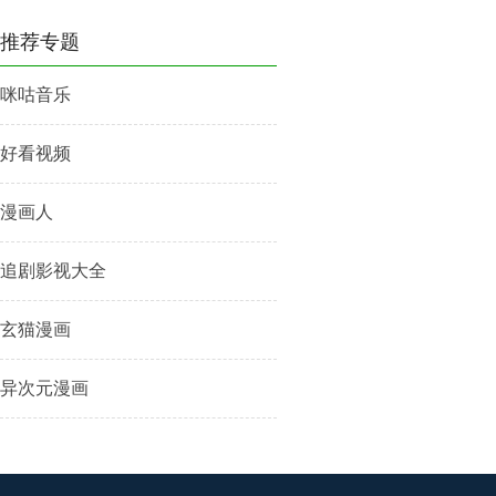
推荐专题
咪咕音乐
好看视频
漫画人
追剧影视大全
玄猫漫画
异次元漫画