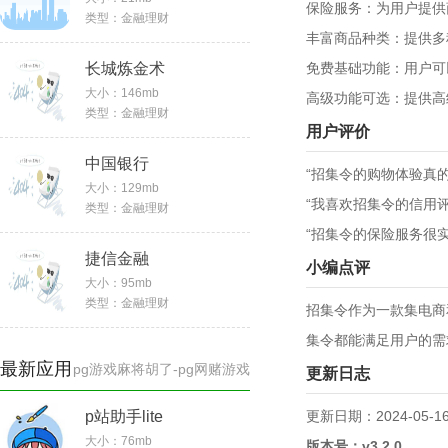
保险服务：为用户提供
类型：
金融理财
丰富商品种类：提供多
长城炼金术
免费基础功能：用户可
大小：
146mb
高级功能可选：提供高
类型：
金融理财
用户评价
中国银行
“招集令的购物体验真
大小：
129mb
“我喜欢招集令的信用
类型：
金融理财
“招集令的保险服务很
捷信金融
小编点评
大小：
95mb
类型：
金融理财
招集令作为一款集电商
集令都能满足用户的需
最新应用
pg游戏麻将胡了-pg网赌游戏
更新日志
p站助手lite
更新日期：2024-05-1
大小：76mb
版本号：v3.2.0