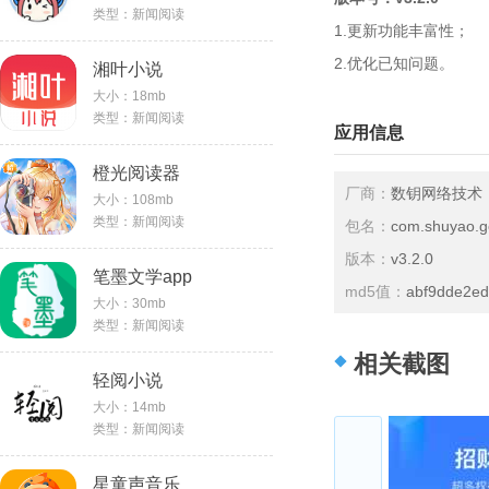
类型：新闻阅读
1.更新功能丰富性；
2.优化已知问题。
湘叶小说
大小：18mb
类型：新闻阅读
应用信息
橙光阅读器
厂商：
数钥网络技术
大小：108mb
类型：新闻阅读
包名：
com.shuyao.
版本：
v3.2.0
笔墨文学app
md5值：
abf9dde2e
大小：30mb
类型：新闻阅读
相关截图
轻阅小说
大小：14mb
类型：新闻阅读
星童声音乐