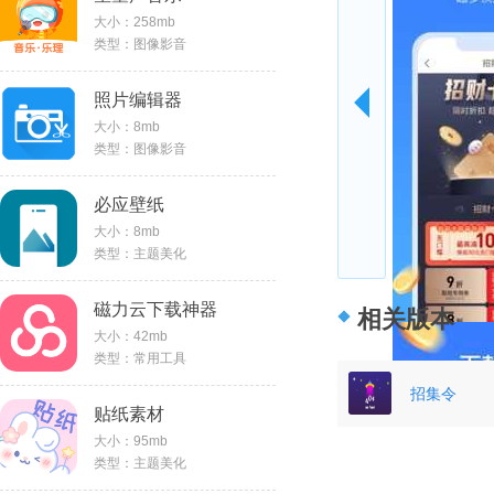
大小：258mb
类型：图像影音
照片编辑器
大小：8mb
类型：图像影音
必应壁纸
大小：8mb
类型：主题美化
磁力云下载神器
相关版本
大小：42mb
类型：常用工具
招集令
贴纸素材
大小：95mb
类型：主题美化