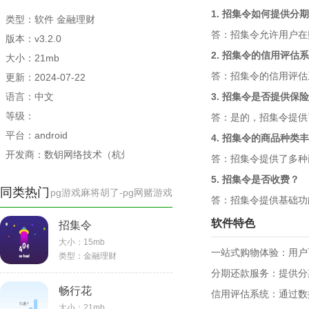
1. 招集令如何提供分
类型：软件 金融理财
答：招集令允许用户在
版本：v3.2.0
2. 招集令的信用评估
大小：21mb
答：招集令的信用评估
更新：2024-07-22
语言：中文
3. 招集令是否提供保
等级：
答：是的，招集令提供
平台：android
4. 招集令的商品种类
开发商：数钥网络技术（杭州）有限公司
答：招集令提供了多种
5. 招集令是否收费？
同类热门
pg游戏麻将胡了-pg网赌游戏
答：招集令提供基础功
软件特色
招集令
大小：
15mb
一站式购物体验：用户
类型：
金融理财
分期还款服务：提供分
畅行花
信用评估系统：通过数
大小：
21mb