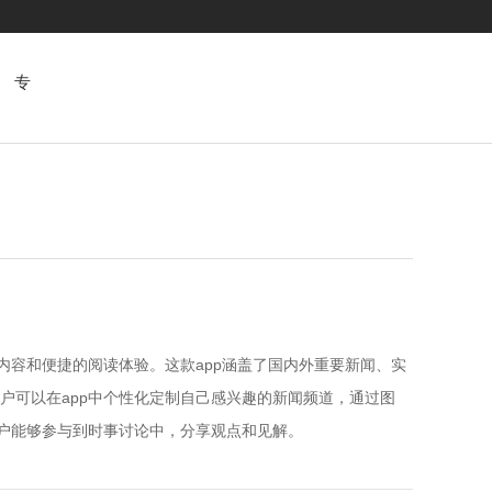
专
题
内容和便捷的阅读体验。这款app涵盖了国内外重要新闻、实
户可以在app中个性化定制自己感兴趣的新闻频道，通过图
用户能够参与到时事讨论中，分享观点和见解。