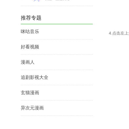
推荐专题
咪咕音乐
4.点击左
好看视频
漫画人
追剧影视大全
玄猫漫画
异次元漫画