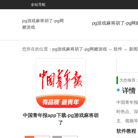
全站导航
pg游戏麻将胡了-pg网
pg游戏麻将胡了-pg网
赌游戏
戏
您所在的位置：
pg游戏麻将胡了-pg网赌游戏
→
软件
→
新闻
为您推荐
详情
中国青年报
时热点、深
中国青年报app下载-pg游戏麻将胡
文、视频等
了
软件教程