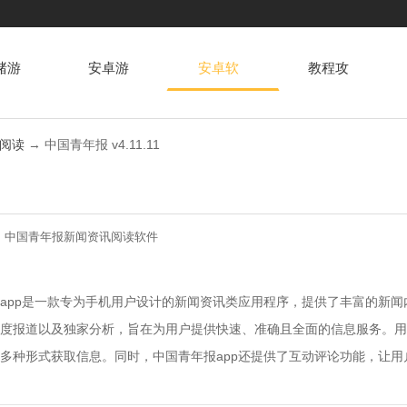
赌游
安卓游
安卓软
教程攻
戏
件
略
阅读
→ 中国青年报 v4.11.11
：
中国青年报
新闻资讯
阅读软件
app是一款专为手机用户设计的新闻资讯类应用程序，提供了丰富的新闻
度报道以及独家分析，旨在为用户提供快速、准确且全面的信息服务。用
多种形式获取信息。同时，中国青年报app还提供了互动评论功能，让