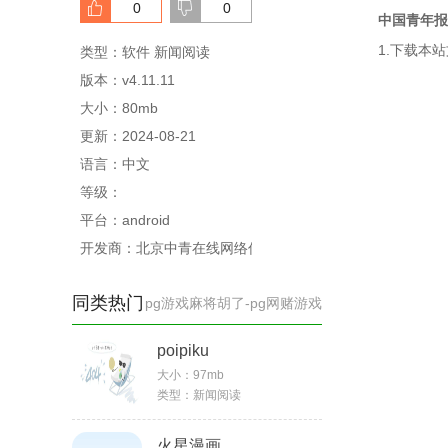
0
0
中国青年报
1.下载本
类型：软件 新闻阅读
版本：v4.11.11
大小：80mb
更新：2024-08-21
语言：中文
等级：
平台：android
开发商：北京中青在线网络信息技术有限公司
同类热门
pg游戏麻将胡了-pg网赌游戏
poipiku
大小：
97mb
类型：
新闻阅读
火星漫画