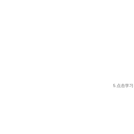
5.点击学