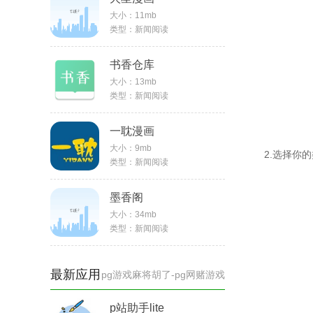
大小：
11mb
类型：
新闻阅读
书香仓库
大小：
13mb
类型：
新闻阅读
一耽漫画
大小：
9mb
2.选择你
类型：
新闻阅读
墨香阁
大小：
34mb
类型：
新闻阅读
最新应用
pg游戏麻将胡了-pg网赌游戏
p站助手lite