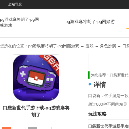
全站导航
pg游戏麻将胡了-pg网
pg游戏麻将胡了-pg网赌游
赌游戏
戏
您所在的位置：
pg游戏麻将胡了-pg网赌游戏
→
游戏
→
角色扮演
→ 口袋
为您推荐：
口袋新世代
详情
口袋新世代手游是一款
超过800种不同的精
口袋新世代手游下载-pg游戏麻将
玩法攻略
胡了
口袋新世代手游新手攻