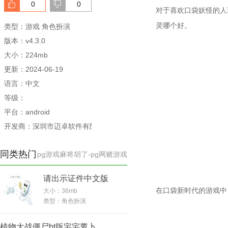
0
0
对于喜欢口袋妖怪的人
灵哪个好。
类型：游戏 角色扮演
版本：v4.3.0
大小：224mb
更新：2024-06-19
语言：中文
等级：
平台：android
开发商：深圳市迈卓软件有限公司
同类热门
pg游戏麻将胡了-pg网赌游戏
请出示证件中文版
在口袋新时代的游戏中
大小：
36mb
类型：
角色扮演
植物大战僵尸bt版宅宅萝卜