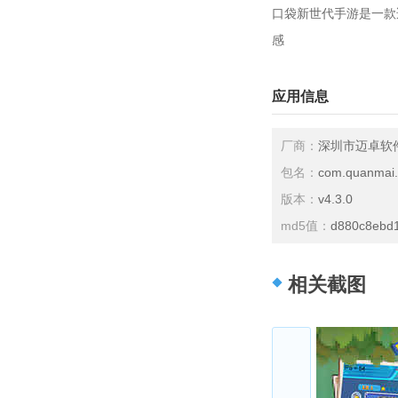
口袋新世代手游是一款
感
应用信息
厂商：
深圳市迈卓软
包名：
com.quanmai.
版本：
v4.3.0
md5值：
d880c8ebd
相关截图