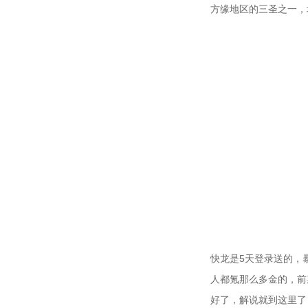
方缘地区的三圣之一，
快龙是5天登录送的，
人都氪那么多金的，前
好了，解说就到这里了