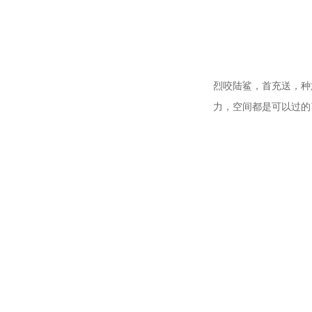
烈咬陆鲨，首充送，种
力，空间都是可以过的