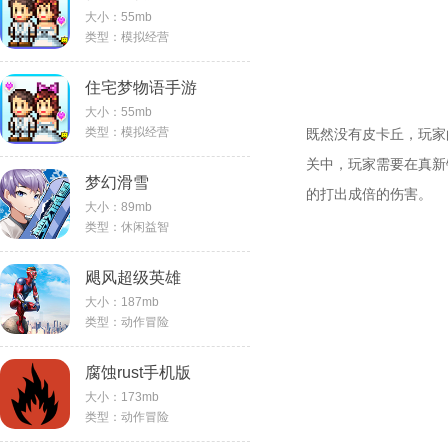
大小：55mb
类型：模拟经营
住宅梦物语手游
大小：55mb
类型：模拟经营
既然没有皮卡丘，玩家
关中，玩家需要在真新
梦幻滑雪
的打出成倍的伤害。
大小：89mb
类型：休闲益智
飓风超级英雄
大小：187mb
类型：动作冒险
腐蚀rust手机版
大小：173mb
类型：动作冒险