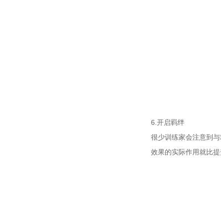
6.开启羁绊
很少训练家会注意到与
效果的实际作用就比提