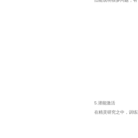
旧能说明很多问题，有
5.潜能激活
在精灵研究之中，训练