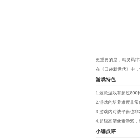
更重要的是，精灵羁绊
在《口袋新世代》中，
游戏特色
1.这款游戏有超过8
2.游戏的培养难度非
3.游戏内对战平衡也
4.超级高清像素游戏
小编点评