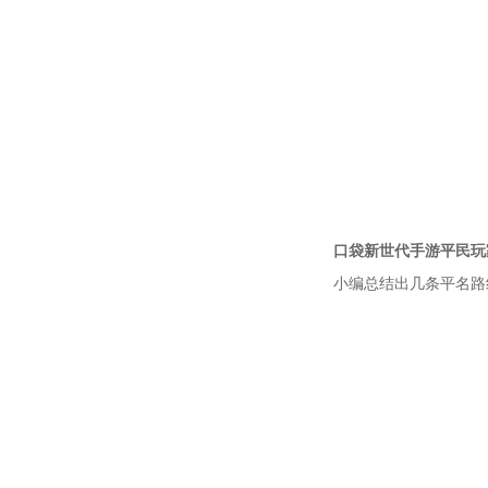
口袋新世代手游平民玩
小编总结出几条平名路