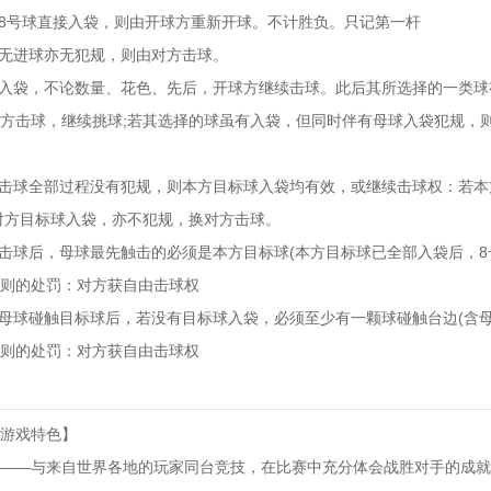
后8号球直接入袋，则由开球方重新开球。不计胜负。只记第一杆
若无进球亦无犯规，则由对方击球。
球入袋，不论数量、花色、先后，开球方继续击球。此后其所选择的一类球
方击球，继续挑球;若其选择的球虽有入袋，但同时伴有母球入袋犯规，
次击球全部过程没有犯规，则本方目标球入袋均有效，或继续击球权：若
对方目标球入袋，亦不犯规，换对方击球。
方击球后，母球最先触击的必须是本方目标球(本方目标球已全部入袋后，8
则的处罚：对方获自由击球权
打母球碰触目标球后，若没有目标球入袋，必须至少有一颗球碰触台边(含母
则的处罚：对方获自由击球权
游戏特色】
1对战——与来自世界各地的玩家同台竞技，在比赛中充分体会战胜对手的成