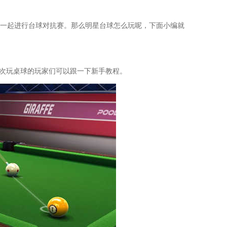
一起进行台球对抗赛。那么明星台球怎么玩呢，下面小编就
一次玩桌球的玩家们可以跟一下新手教程。