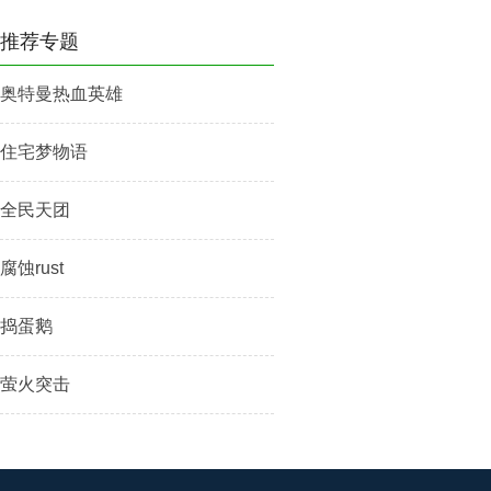
推荐专题
奥特曼热血英雄
住宅梦物语
全民天团
腐蚀rust
捣蛋鹅
萤火突击