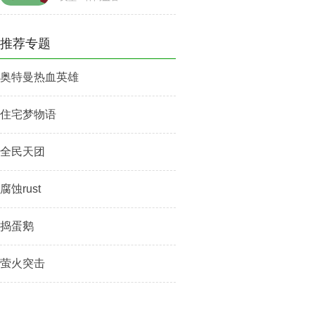
推荐专题
奥特曼热血英雄
住宅梦物语
全民天团
腐蚀rust
捣蛋鹅
萤火突击