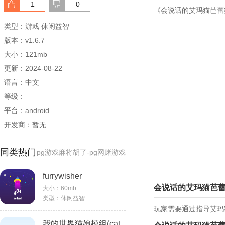
1
0
《会说话的艾玛猫芭蕾
类型：游戏 休闲益智
版本：v1.6.7
大小：121mb
更新：2024-08-22
语言：中文
等级：
平台：android
开发商：暂无
同类热门
pg游戏麻将胡了-pg网赌游戏
furrywisher
会说话的艾玛猫芭
大小：
60mb
类型：
休闲益智
玩家需要通过指导艾玛
我的世界猫娘模组(cat