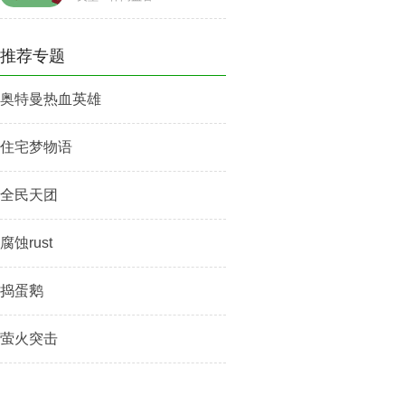
推荐专题
奥特曼热血英雄
住宅梦物语
全民天团
腐蚀rust
捣蛋鹅
萤火突击