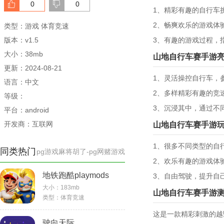
0
0
1、精彩有趣的自行车
2、畅爽欢乐的游戏体
类型：游戏 体育竞速
版本：v1.5
3、有趣的游戏过程，
大小：38mb
山地自行车赛手游
更新：2024-08-21
1、灵活操控自行车，
语言：中文
2、多样精彩有趣的竞
等级：
3、沉浸其中，通过不
平台：android
开发商：互联网
山地自行车赛手游
1、很多不同类型的自
同类热门
pg游戏麻将胡了-pg网赌游戏
2、欢乐有趣的游戏体
地铁跑酷playmods
3、自由驾驶，提升自
大小：
183mb
山地自行车赛手游
类型：
体育竞速
这是一款精彩刺激的越
驶向天际