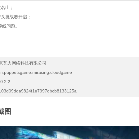
秋名山；
-街头挑战赛开启；
p掉线问题。
京瓦力网络科技有限公司
m.puppetsgame.miracing.cloudgame
.0.2.2
103d09dda9824f1e7997dbcb8133125a
截图