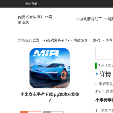
全站导航
pg游戏麻将胡了-pg网
pg游戏麻将胡了-pg网
赌游戏
戏
您所在的位置：
pg游戏麻将胡了-pg网赌游戏
→
游戏
→
体育
为您推荐
详情
小米赛车是
时还可以通
小米赛车手游下载-pg游戏麻将胡
小米赛车
了
1、赛车与