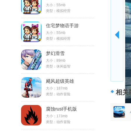
大小：55mb
类型：模拟经营
住宅梦物语手游
大小：55mb
类型：模拟经营
梦幻滑雪
大小：89mb
类型：休闲益智
飓风超级英雄
大小：187mb
相关
类型：动作冒险
腐蚀rust手机版
大小：173mb
类型：动作冒险