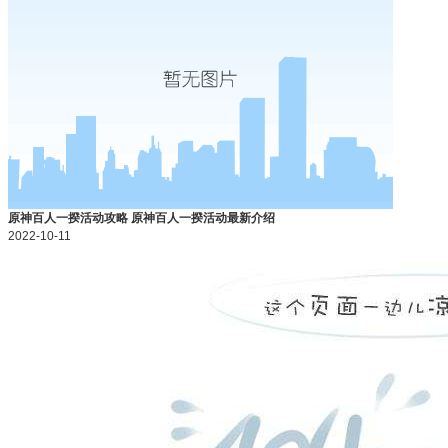
原神百人一揆活动攻略 原神百人一揆活动最新介绍
2022-10-11