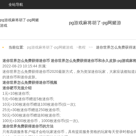
全站导航
pg游戏麻将胡了-pg网赌
pg游戏麻将胡了-pg网赌游
游戏
戏
当前位置:
pg游戏麻将胡了-pg网赌游戏
>
教程
>>
迷你世界怎么免费获得迷
迷你世界怎么免费获得迷你币 迷你世界怎么免费获得迷你币和永久皮肤-pg游戏麻
2022-08-23 10:15:44
所属:
迷你世界怎么免费获得迷你币2020最新方式，身为资深迷你玩家，大家应该都知
的迷你币和迷你皮肤。
迷你世界怎么免费获得迷你币视频
迷你硬币充值介绍
1元=10枚迷你币;
5元=50枚迷你币赠送5枚迷你币;
10元=100枚迷你币赠送100枚迷你币(仅一次);
25元=30枚迷你币赠送250枚迷你币;
50元=500枚迷你币赠送80枚迷你币;
100元=1000枚迷你币，1000枚迷你币(仅一次)。
迷你世界免费获得迷你币的方法
只有高级服务客户端才会给玩家迷你币，具有提前服务资格的玩家每天登录时都会