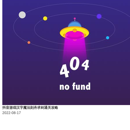
抖音游戏汉字魔法刻舟求剑通关攻略
2022-08-17